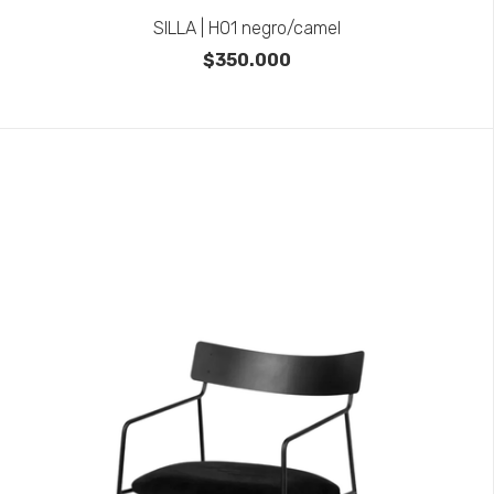
SILLA | H01 negro/camel
$350.000