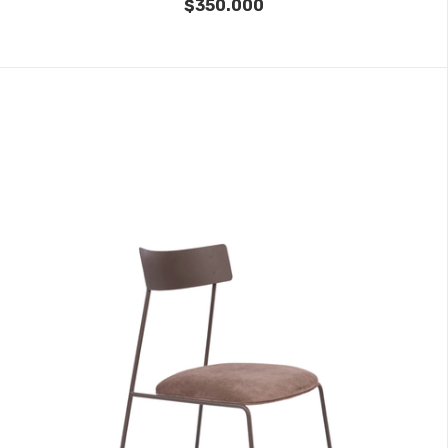
$350.000