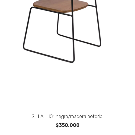
SILLA | H01 negro/madera peteribi
$350.000