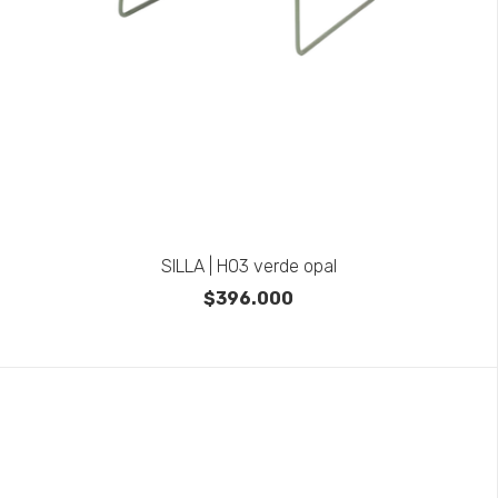
SILLA | H03 verde opal
$396.000