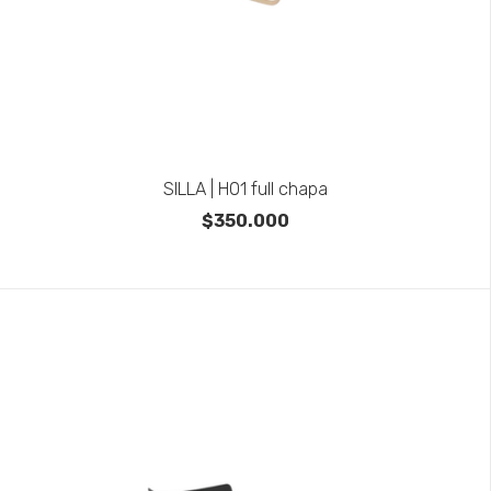
SILLA | H01 full chapa
$350.000