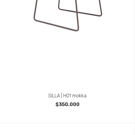
SILLA | H01 mokka
$350.000