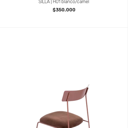
SILLA | H01 blanco/camel
$350.000