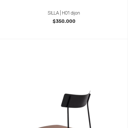
SILLA | H01 dijon
$350.000