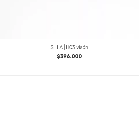
SILLA | H03 visón
$396.000