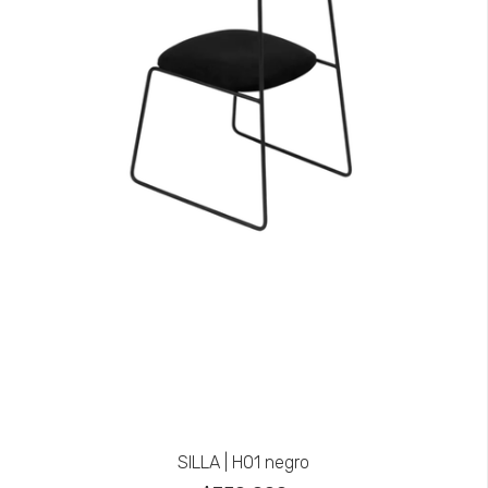
SILLA | H01 negro