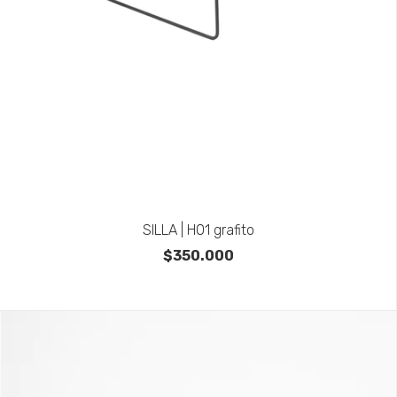
SILLA | H01 grafito
$350.000