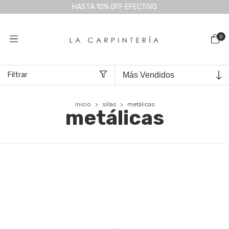
HASTA 10% OFF EFECTIVO
0
Filtrar
Inicio
>
sillas
>
metálicas
metálicas