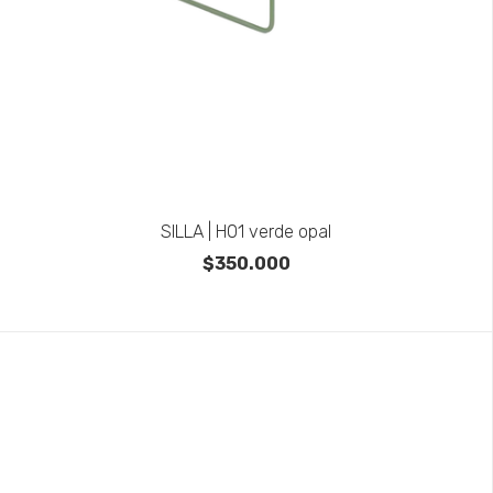
SILLA | H01 verde opal
$350.000