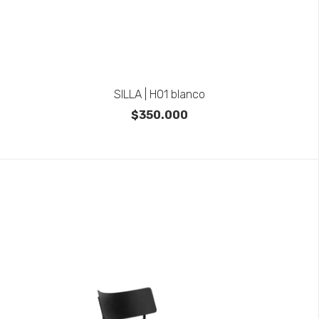
SILLA | H01 blanco
$350.000