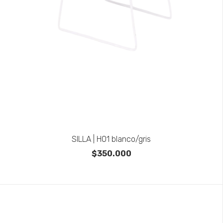
SILLA | H01 blanco/gris
$350.000