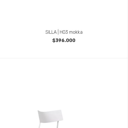
SILLA | H03 mokka
$396.000