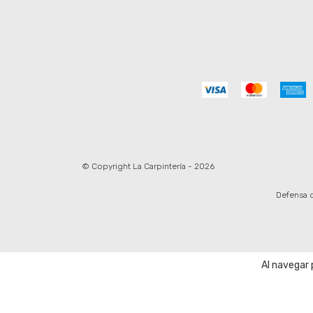
© Copyright La Carpintería - 2026
Defensa d
Al navegar 