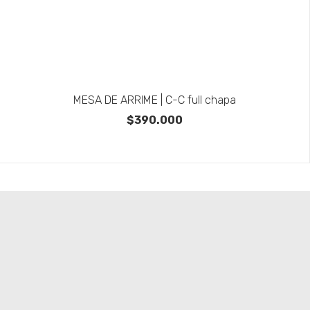
MESA DE ARRIME | C-C full chapa
$390.000