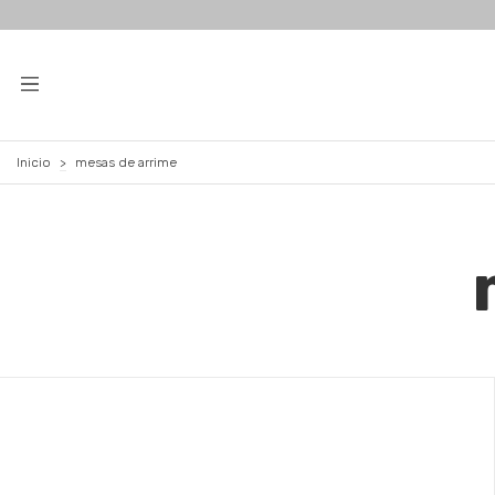
Inicio
>
mesas de arrime