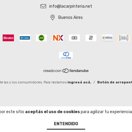
info@lacarpinteria.net
Buenos Aires
e las y los consumidores. Para reclamos
ingresá acá.
/
Botón de arrepen
por este sitio
aceptás el uso de cookies
para agilizar tu experienci
ENTENDIDO