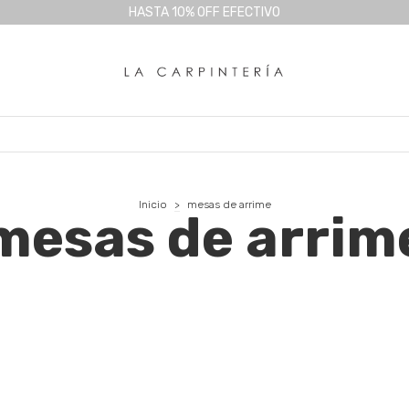
HASTA 10% OFF EFECTIVO
Inicio
>
mesas de arrime
mesas de arrim