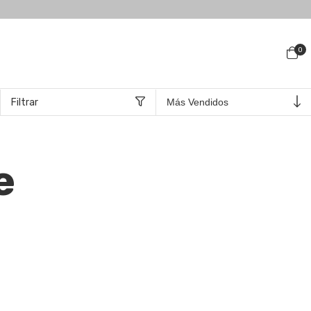
0
Filtrar
e