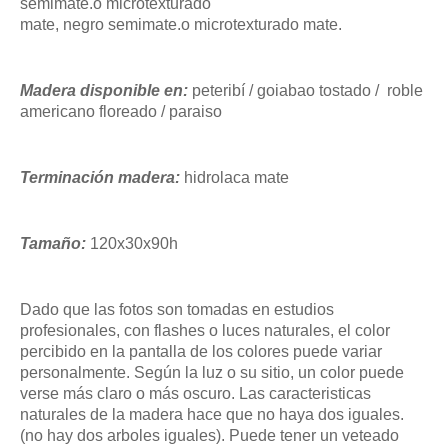
semimate.o
microtexturado
mate,
negro
semimate.o
microtexturado mate.
Madera disponible en:
peteribí / goiabao tostado / roble
americano floreado / paraiso
Terminación madera:
hidrolaca mate
Tamaño:
120x30x90h
Dado que las fotos son tomadas en estudios
profesionales, con flashes o luces naturales, el color
percibido en la pantalla de los colores puede variar
personalmente. Según la luz o su sitio, un color puede
verse más claro o más oscuro. Las caracteristicas
naturales de la madera hace que no haya dos iguales.
(no hay dos arboles iguales). Puede tener un veteado