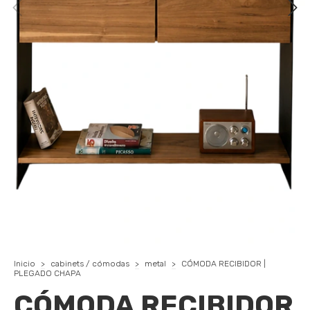
Inicio
>
cabinets / cómodas
>
metal
>
CÓMODA RECIBIDOR |
PLEGADO CHAPA
CÓMODA RECIBIDOR