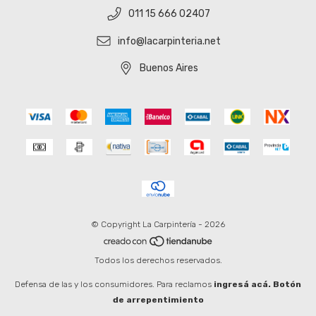
011 15 666 02407
info@lacarpinteria.net
Buenos Aires
© Copyright La Carpintería - 2026
Todos los derechos reservados.
Defensa de las y los consumidores. Para reclamos
ingresá acá.
Botón
de arrepentimiento