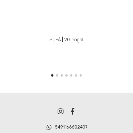
SOFÁ | VG nogal
5491166602407