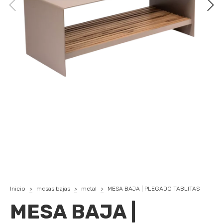
Inicio
>
mesas bajas
>
metal
>
MESA BAJA | PLEGADO TABLITAS
MESA BAJA |