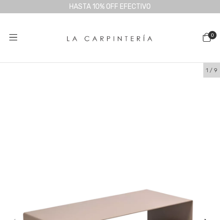
HASTA 10% OFF EFECTIVO
0
1
/
9