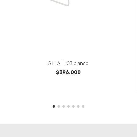
SILLA | H03 blanco
$396.000