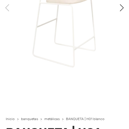
Inicio
>
banquetas
>
metálicas
>
BANQUETA | H01 blanco